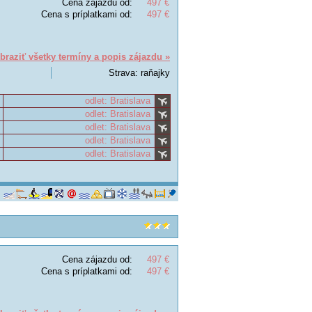
Cena zájazdu od:
497 €
Cena s príplatkami od:
497 €
braziť všetky termíny a popis zájazdu »
Strava: raňajky
odlet: Bratislava
odlet: Bratislava
odlet: Bratislava
odlet: Bratislava
odlet: Bratislava
Cena zájazdu od:
497 €
Cena s príplatkami od:
497 €