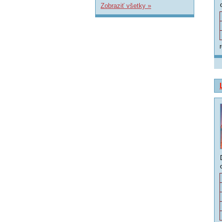
Zobraziť všetky »