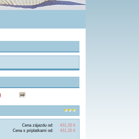
3
Cena zájazdu od:
431,20 €
Cena s príplatkami od:
431,20 €