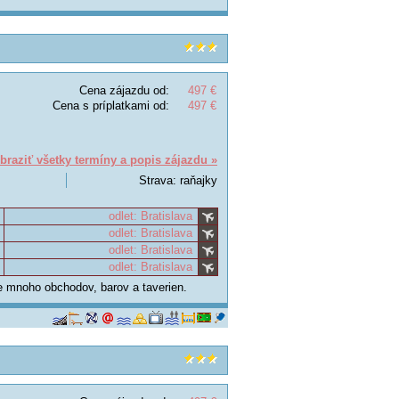
Cena zájazdu od:
497 €
Cena s príplatkami od:
497 €
braziť všetky termíny a popis zájazdu »
Strava: raňajky
odlet: Bratislava
odlet: Bratislava
odlet: Bratislava
odlet: Bratislava
e mnoho obchodov, barov a taverien.