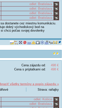
odlet: Bratislava
odlet: Bratislava
odlet: Bratislava
odlet: Bratislava
ž sa dostanete cez miestnu komunikáciu.
ytuje dobrý východiskový bod na
 si chcú počas svojej dovolenky
Cena zájazdu od:
498 €
Cena s príplatkami od:
498 €
braziť všetky termíny a popis zájazdu »
 dňové
Strava: raňajky
odlet: Košice
odlet: Bratislava