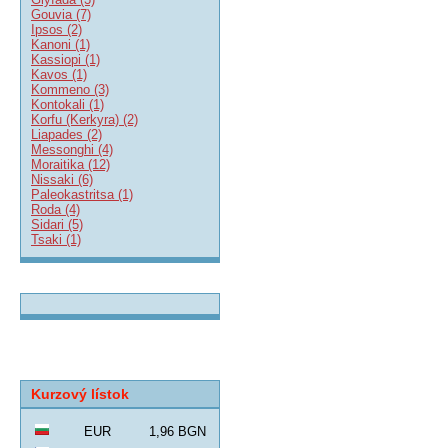
Gouvia (7)
Ipsos (2)
Kanoni (1)
Kassiopi (1)
Kavos (1)
Kommeno (3)
Kontokali (1)
Korfu (Kerkyra) (2)
Liapades (2)
Messonghi (4)
Moraitika (12)
Nissaki (6)
Paleokastritsa (1)
Roda (4)
Sidari (5)
Tsaki (1)
Kurzový lístok
EUR
1,96 BGN