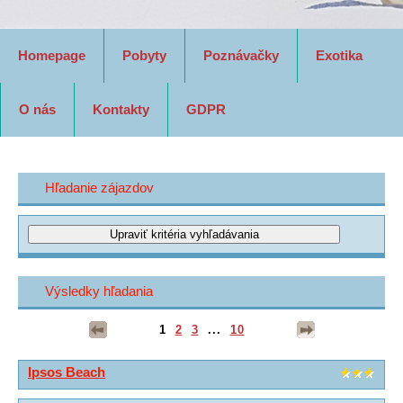
Homepage
Pobyty
Poznávačky
Exotika
O nás
Kontakty
GDPR
Hľadanie zájazdov
Výsledky hľadania
1
2
3
...
10
Ipsos Beach