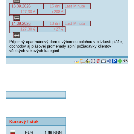
13.09.2026
15 dní
Last Minute
127,30 €
+208 €
14.09.2026
13 dní
Last Minute
127,30 €
+27 €
Príjemný apartmánový dom s výbornou polohou v blízkosti pláže,
obchodov aj plážovej promenády splní požiadavky klientov
všetkých vekových kategórií.
Kurzový lístok
EUR
1,96 BGN