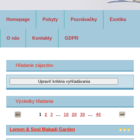
Homepage
Pobyty
Poznávačky
Exotika
O nás
Kontakty
GDPR
Hľadanie zájazdov
Výsledky hľadania
1
2
3
...
10
20
30
...
40
Lemon & Soul Makadi Garden