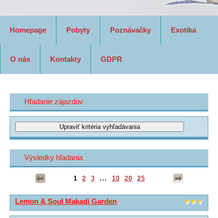
Homepage
Pobyty
Poznávačky
Exotika
O nás
Kontakty
GDPR
Hľadanie zájazdov
Výsledky hľadania
1
2
3
...
10
20
25
Lemon & Soul Makadi Garden