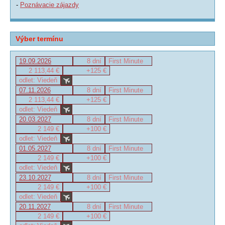
-
Poznávacie zájazdy
Výber termínu
19.09.2026
8 dní
First Minute
2 113,44 €
+125 €
odlet: Viedeň
07.11.2026
8 dní
First Minute
2 113,44 €
+125 €
odlet: Viedeň
20.03.2027
8 dní
First Minute
2 149 €
+100 €
odlet: Viedeň
01.05.2027
8 dní
First Minute
2 149 €
+100 €
odlet: Viedeň
23.10.2027
8 dní
First Minute
2 149 €
+100 €
odlet: Viedeň
20.11.2027
8 dní
First Minute
2 149 €
+100 €