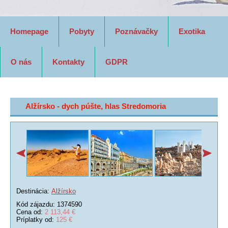
Homepage
Pobyty
Poznávačky
Exotika
O nás
Kontakty
GDPR
Alžírsko - dych púšte, hlas Stredomoria
Destinácia:
Alžírsko
Kód zájazdu: 1374590
Cena od:
2 113,44 €
Príplatky od:
125 €