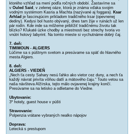
ktorého vzhľad sa mení podľa ročných období. Zastavíme sa
v
Ouled Said
, v zelenej oáze, ktorá je známa vďaka svojim
vodným systémom Kasria a Machta (nazývané aj foggara).
Ksar
Arhlad
je fascinujúcim príkladom tradičného ksar (opevnenej
dediny). Kedysi bol husto obývaný, dnes tam žije v ruinách už len
pár rodín. Kde inde sa môžeme priblížiť tradičnému životu tak
blízko? Kľukaté úzke chodby a miestnosti bez strechy tvoria vo
vnútri hotový labyrint. Na tomto mieste si vychutnáme dobrý čaj.
7. deň:
TIMIMOUN - ALGIERS
Lúčime sa s púštnym svetom a presúvame sa späť do hlavného
mesta Algiers.
8. deň:
ALGIERS - VIEDEŇ
„Nech ťa cesty Sahary nesú ľahko ako vietor cez duny, a nech ťa
každý návrat privíta vôňou datlí a mätového čaju.“ Touto vetou sa
naša návšteva Alžírska, tejto málo ovjavenej krajiny končí.
Presúvame sa na letisko a odlietame do Viedne.
Ubytovanie:
3* hotely, guest house v púšti
Stravovanie:
Polpenzia vrátane vybraných nealko nápojov
Doprava:
Letecká s prestupom