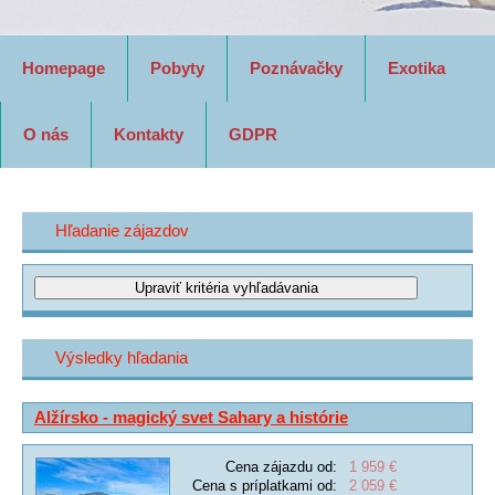
Homepage
Pobyty
Poznávačky
Exotika
O nás
Kontakty
GDPR
Hľadanie zájazdov
Výsledky hľadania
Alžírsko - magický svet Sahary a histórie
Cena zájazdu od:
1 959 €
Cena s príplatkami od:
2 059 €