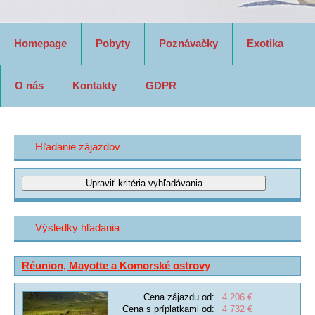
Homepage
Pobyty
Poznávačky
Exotika
O nás
Kontakty
GDPR
Hľadanie zájazdov
Výsledky hľadania
Réunion, Mayotte a Komorské ostrovy
Cena zájazdu od:
4 206 €
Cena s príplatkami od:
4 732 €