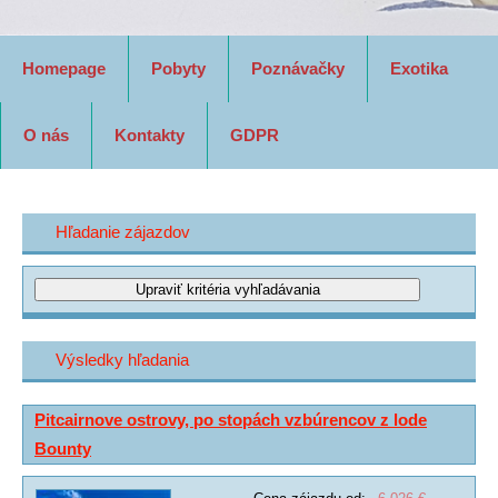
Homepage
Pobyty
Poznávačky
Exotika
O nás
Kontakty
GDPR
Hľadanie zájazdov
Výsledky hľadania
Pitcairnove ostrovy, po stopách vzbúrencov z lode
Bounty