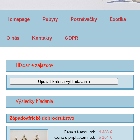
Homepage
Pobyty
Poznávačky
Exotika
O nás
Kontakty
GDPR
Hľadanie zájazdov
Výsledky hľadania
Západoafrické dobrodružstvo
Cena zájazdu od:
4 483 €
Cena s príplatkami od:
5 164 €