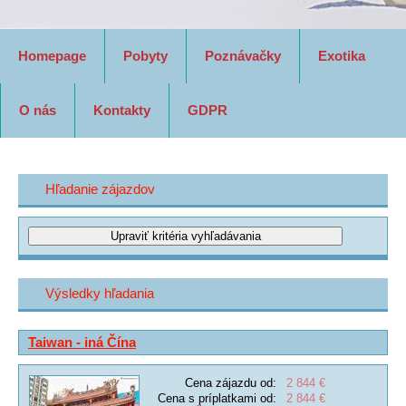
Homepage
Pobyty
Poznávačky
Exotika
O nás
Kontakty
GDPR
Hľadanie zájazdov
Výsledky hľadania
Taiwan - iná Čína
Cena zájazdu od:
2 844 €
Cena s príplatkami od:
2 844 €