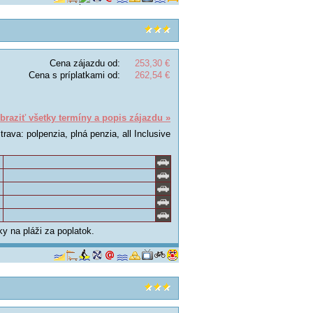
Cena zájazdu od:
253,30 €
Cena s príplatkami od:
262,54 €
braziť všetky termíny a popis zájazdu »
trava: polpenzia, plná penzia, all Inclusive
y na pláži za poplatok.