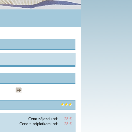
Cena zájazdu od:
28 €
Cena s príplatkami od:
28 €