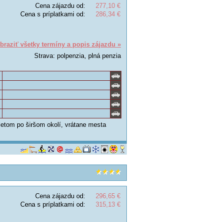
Cena zájazdu od:
277,10 €
Cena s príplatkami od:
286,34 €
braziť všetky termíny a popis zájazdu »
Strava: polpenzia, plná penzia
letom po širšom okolí, vrátane mesta
Cena zájazdu od:
296,65 €
Cena s príplatkami od:
315,13 €