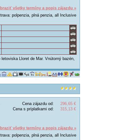
braziť všetky termíny a popis zájazdu »
trava: polpenzia, plná penzia, all Inclusive
o letoviska Lloret de Mar. Vnútorný bazén,
Cena zájazdu od:
296,65 €
Cena s príplatkami od:
315,13 €
braziť všetky termíny a popis zájazdu »
trava: polpenzia, plná penzia, all Inclusive