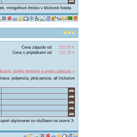
, minigolfové ihrisko v blízkosti hotela.
Cena zájazdu od:
223,55 €
Cena s príplatkami od:
232,79 €
braziť všetky termíny a popis zájazdu »
trava: polpenzia, plná penzia, all Inclusive
tupné ubytovanie so službami na úrovni 3-