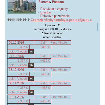
Panama
,
Panama
-
Poznávacie zájazdy
-
Exotika
-
Pobytovo-poznávacie
Zobraziť všetky termíny a popis zájazdu »
Doprava:
Termíny od: 08.10., 9 dňové
Strava: raňajky
odlet: Viedeň
08.10.2026
9 dní
First Minute
2 357 €
+485 €
odlet: Viedeň
17.10.2026
9 dní
First Minute
2 357 €
+485 €
odlet: Viedeň
28.10.2026
9 dní
First Minute
2 357 €
+485 €
odlet: Viedeň
06.11.2026
9 dní
First Minute
2 357 €
+485 €
odlet: Viedeň
19.11.2026
9 dní
First Minute
2 357 €
+485 €