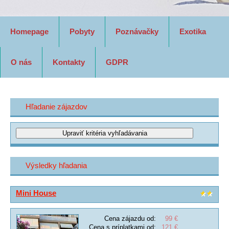
Homepage
Pobyty
Poznávačky
Exotika
O nás
Kontakty
GDPR
Hľadanie zájazdov
Výsledky hľadania
Mini House
Cena zájazdu od:
99 €
Cena s príplatkami od:
121 €