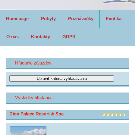
Homepage
Pobyty
Poznávačky
Exotika
O nás
Kontakty
GDPR
Hľadanie zájazdov
Výsledky hľadania
Dion Palace Resort & Spa