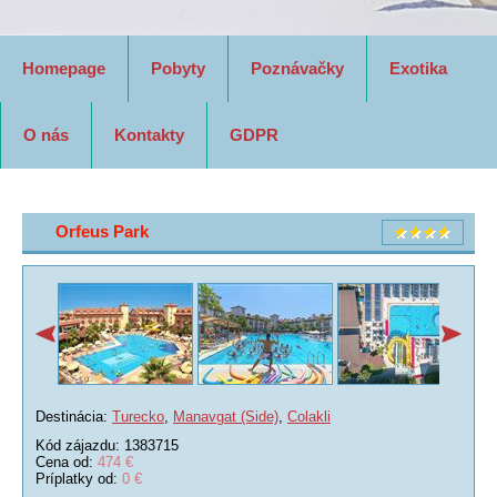
Homepage
Pobyty
Poznávačky
Exotika
O nás
Kontakty
GDPR
Orfeus Park
Destinácia:
Turecko
,
Manavgat (Side)
,
Colakli
Kód zájazdu: 1383715
Cena od:
474 €
Príplatky od:
0 €