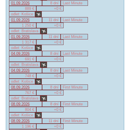
01.09.2026
8 dní
Last Minute
889 €
+0 €
odlet: Košice
01.09.2026
11 dní
Last Minute
1 250 €
+0 €
odlet: Bratislava
01.09.2026
11 dní
Last Minute
1 317 €
+0 €
odlet: Košice
04.09.2026
8 dní
Last Minute
691 €
+0 €
odlet: Bratislava
04.09.2026
8 dní
Last Minute
748 €
+0 €
odlet: Košice
08.09.2026
8 dní
First Minute
767 €
+0 €
odlet: Bratislava
08.09.2026
8 dní
First Minute
804 €
+0 €
odlet: Košice
08.09.2026
11 dní
First Minute
1 196 €
+0 €