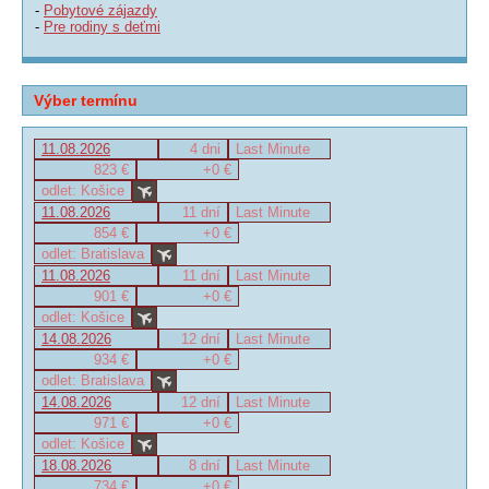
-
Pobytové zájazdy
-
Pre rodiny s deťmi
Výber termínu
11.08.2026
4 dni
Last Minute
823 €
+0 €
odlet: Košice
11.08.2026
11 dní
Last Minute
854 €
+0 €
odlet: Bratislava
11.08.2026
11 dní
Last Minute
901 €
+0 €
odlet: Košice
14.08.2026
12 dní
Last Minute
934 €
+0 €
odlet: Bratislava
14.08.2026
12 dní
Last Minute
971 €
+0 €
odlet: Košice
18.08.2026
8 dní
Last Minute
734 €
+0 €