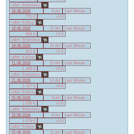
odlet: Bratislava
18.08.2026
8 dní
Last Minute
771 €
+0 €
odlet: Košice
18.08.2026
11 dní
Last Minute
864 €
+0 €
odlet: Bratislava
18.08.2026
11 dní
Last Minute
911 €
+0 €
odlet: Košice
21.08.2026
12 dní
Last Minute
1 300 €
+0 €
odlet: Bratislava
21.08.2026
12 dní
Last Minute
1 337 €
+0 €
odlet: Košice
25.08.2026
8 dní
Last Minute
1 039 €
+0 €
odlet: Bratislava
25.08.2026
8 dní
Last Minute
1 076 €
+0 €
odlet: Košice
25.08.2026
11 dní
Last Minute