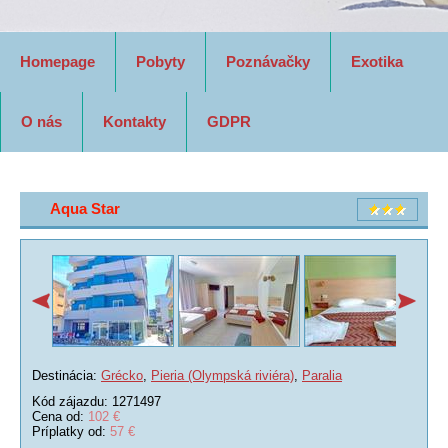
Homepage
Pobyty
Poznávačky
Exotika
O nás
Kontakty
GDPR
Aqua Star
Destinácia:
Grécko
,
Pieria (Olympská riviéra)
,
Paralia
Kód zájazdu: 1271497
Cena od:
102 €
Príplatky od:
57 €