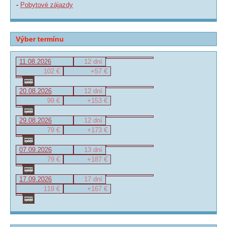
-
Pobytové zájazdy
Výber termínu
11.08.2026
12 dní
102 €
+57 €
20.08.2026
12 dní
99 €
+153 €
29.08.2026
12 dní
79 €
+173 €
07.09.2026
13 dní
79 €
+187 €
17.09.2026
17 dní
119 €
+167 €