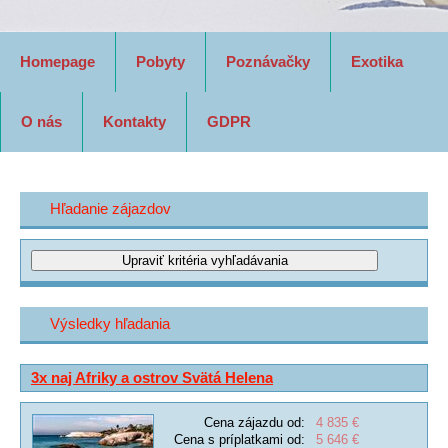
Homepage
Pobyty
Poznávačky
Exotika
O nás
Kontakty
GDPR
Hľadanie zájazdov
Výsledky hľadania
3x naj Afriky a ostrov Svätá Helena
Cena zájazdu od:
4 835 €
Cena s príplatkami od:
5 646 €