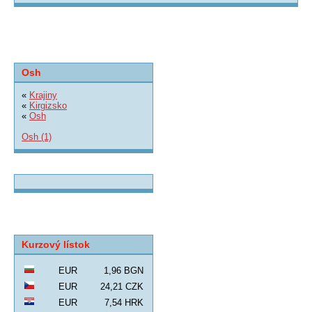
Osh
«
Krajiny
«
Kirgizsko
«
Osh
Osh (1)
Kurzový lístok
EUR
1,96 BGN
EUR
24,21 CZK
EUR
7,54 HRK